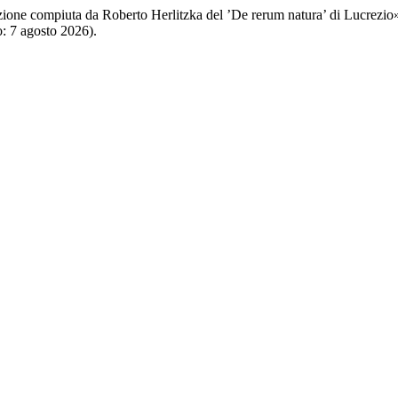
uzione compiuta da Roberto Herlitzka del ’De rerum natura’ di Lucrezio
o: 7 agosto 2026).