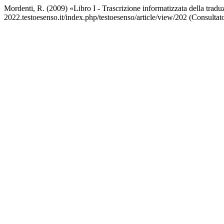
Mordenti, R. (2009) «Libro I - Trascrizione informatizzata della trad
2022.testoesenso.it/index.php/testoesenso/article/view/202 (Consultat