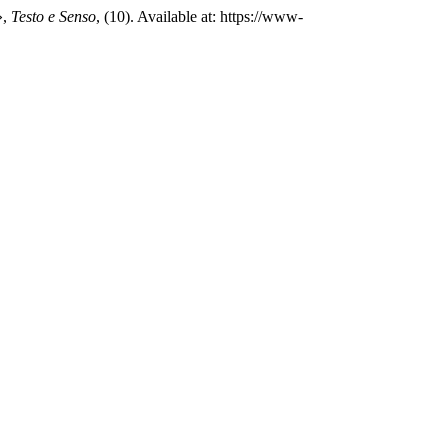
»,
Testo e Senso
, (10). Available at: https://www-