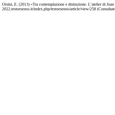
Orsini, E. (2013) «Tra contemplazione e distruzione. L’atelier di Joa
2022.testoesenso.it/index.php/testoesenso/article/view/258 (Consultat