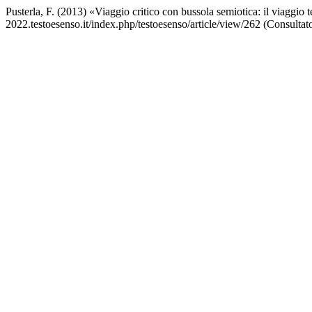
Pusterla, F. (2013) «Viaggio critico con bussola semiotica: il viaggio 
2022.testoesenso.it/index.php/testoesenso/article/view/262 (Consultat