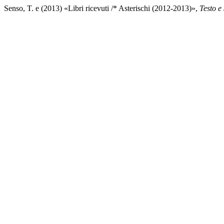
Senso, T. e (2013) «Libri ricevuti /* Asterischi (2012-2013)»,
Testo e