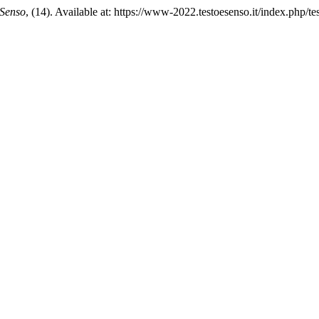
 Senso
, (14). Available at: https://www-2022.testoesenso.it/index.php/t