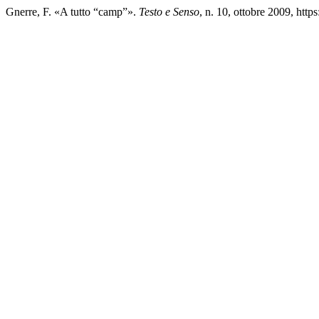
Gnerre, F. «A tutto “camp”».
Testo e Senso
, n. 10, ottobre 2009, htt