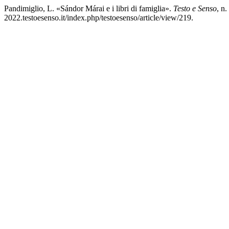
Pandimiglio, L. «Sándor Márai e i libri di famiglia».
Testo e Senso
, n
2022.testoesenso.it/index.php/testoesenso/article/view/219.