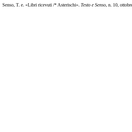
Senso, T. e. «Libri ricevuti /* Asterischi».
Testo e Senso
, n. 10, ottob