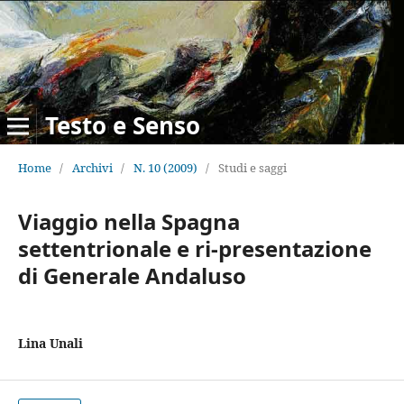
Testo e Senso
Home
/
Archivi
/
N. 10 (2009)
/
Studi e saggi
Viaggio nella Spagna
settentrionale e ri-presentazione
di Generale Andaluso
Lina Unali