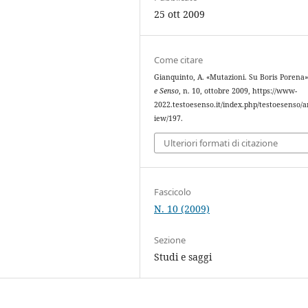
25 ott 2009
Come citare
Gianquinto, A. «Mutazioni. Su Boris Porena
e Senso
, n. 10, ottobre 2009, https://www-
2022.testoesenso.it/index.php/testoesenso/ar
iew/197.
Ulteriori formati di citazione
Fascicolo
N. 10 (2009)
Sezione
Studi e saggi