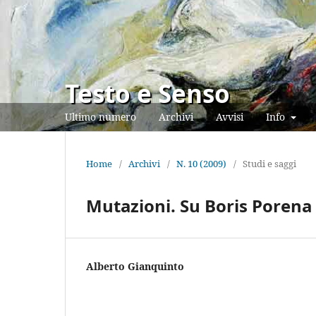
Testo e Senso
Ultimo numero
Archivi
Avvisi
Info
Home
/
Archivi
/
N. 10 (2009)
/
Studi e saggi
Mutazioni. Su Boris Porena
Alberto Gianquinto