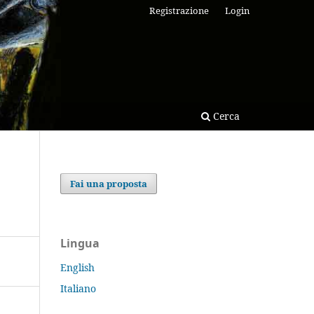
Registrazione
Login
Cerca
Fai una proposta
Lingua
English
Italiano