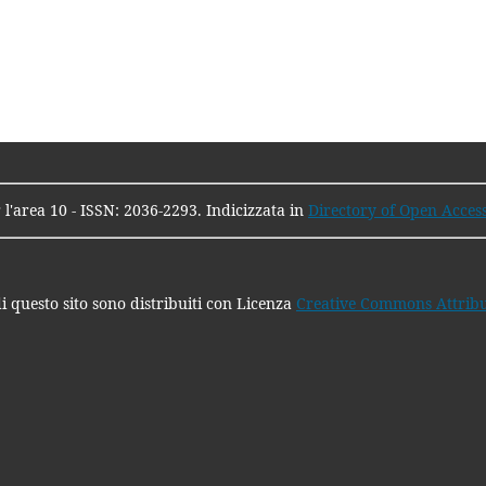
 l'area 10 - ISSN: 2036-2293. Indicizzata in
Directory of Open Acces
i questo sito sono distribuiti con Licenza
Creative Commons Attribuz