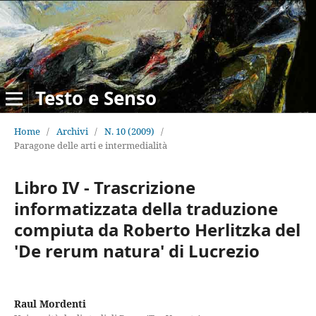
Testo e Senso
Home
/
Archivi
/
N. 10 (2009)
/
Paragone delle arti e intermedialità
Libro IV - Trascrizione
informatizzata della traduzione
compiuta da Roberto Herlitzka del
'De rerum natura' di Lucrezio
Raul Mordenti