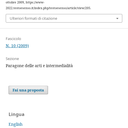
ottobre 2009, https://www-
2022.testoesenso.it/index.php/testoesenso/article/view/205.
Ulteriori formati di citazione
Fascicolo
N. 10 (2009)
Sezione
Paragone delle arti e intermedialità
Fai una proposta
Lingua
English