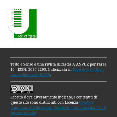
Testo e Senso è una rivista di fascia A ANVUR per l'area
10 - ISSN: 2036-2293. Indicizzata in
Directory of Open
Access Journals (DOAJ)
.
Eccetto dove diversamente indicato, i contenuti di
questo sito sono distribuiti con Licenza
Creative
Commons Attribuzione - Condividi allo stesso modo 4.0
Internazionale
.