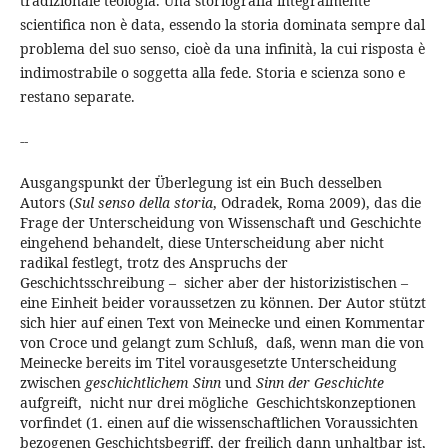
tradizionale teologia. Una storiografia integralmente
scientifica non è data, essendo la storia dominata sempre dal
problema del suo senso, cioè da una infinità, la cui risposta è
indimostrabile o soggetta alla fede. Storia e scienza sono e
restano separate.
--
Ausgangspunkt der Überlegung ist ein Buch desselben
Autors (
Sul senso della storia
, Odradek, Roma 2009), das die
Frage der Unterscheidung von Wissenschaft und Geschichte
eingehend behandelt, diese Unterscheidung aber nicht
radikal festlegt, trotz des Anspruchs der
Geschichtsschreibung – sicher aber der historizistischen –
eine Einheit beider voraussetzen zu können. Der Autor stützt
sich hier auf einen Text von Meinecke und einen Kommentar
von Croce und gelangt zum Schluß, daß, wenn man die von
Meinecke bereits im Titel vorausgesetzte Unterscheidung
zwischen
geschichtlichem Sinn
und
Sinn der Geschichte
aufgreift, nicht nur drei mögliche Geschichtskonzeptionen
vorfindet (1. einen auf die wissenschaftlichen Voraussichten
bezogenen Geschichtsbegriff, der freilich dann unhaltbar ist,