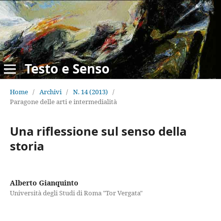
Testo e Senso
Home
/
Archivi
/
N. 14 (2013)
/
Paragone delle arti e intermedialità
Una riflessione sul senso della
storia
Alberto Gianquinto
Università degli Studi di Roma "Tor Vergata"