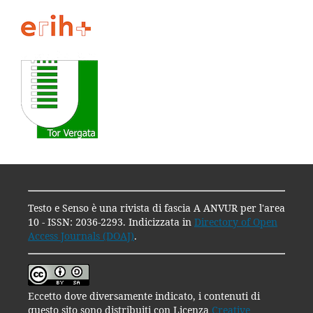
Testo e Senso è una rivista di fascia A ANVUR per l'area
10 - ISSN: 2036-2293. Indicizzata in
Directory of Open
Access Journals (DOAJ)
.
Eccetto dove diversamente indicato, i contenuti di
questo sito sono distribuiti con Licenza
Creative