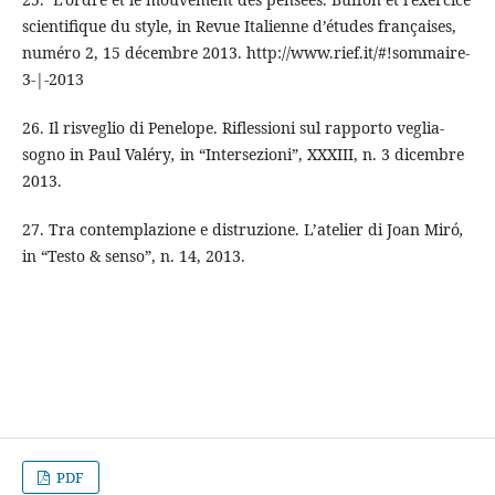
scientifique du style, in Revue Italienne d’études françaises,
numéro 2, 15 décembre 2013. http://www.rief.it/#!sommaire-
3-|-2013
26. Il risveglio di Penelope. Riflessioni sul rapporto veglia-
sogno in Paul Valéry
,
in “Intersezioni”, XXXIII, n. 3 dicembre
2013.
27. Tra contemplazione e distruzione. L’atelier di Joan Miró
,
in “Testo & senso”, n. 14, 2013.
PDF