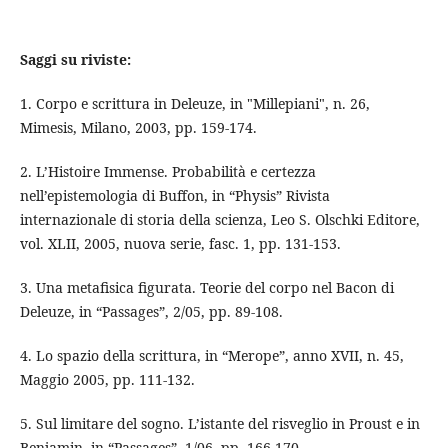
Saggi su riviste:
1. Corpo e scrittura in Deleuze, in "Millepiani", n. 26,
Mimesis, Milano, 2003, pp. 159-174.
2. L’Histoire Immense. Probabilità e certezza
nell’epistemologia di Buffon, in “Physis” Rivista
internazionale di storia della scienza, Leo S. Olschki Editore,
vol. XLII, 2005, nuova serie, fasc. 1, pp. 131-153.
3. Una metafisica figurata. Teorie del corpo nel Bacon di
Deleuze, in “Passages”, 2/05, pp. 89-108.
4. Lo spazio della scrittura, in “Merope”, anno XVII, n. 45,
Maggio 2005, pp. 111-132.
5. Sul limitare del sogno. L’istante del risveglio in Proust e in
Benjamin, in “Passages”, 1/06, pp. 166-170.