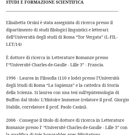
STUDI E FORMAZIONE SCIENTIFICA
______________________________________________________________
Elisabetta Orsini è stata assegnista di ricerca presso il
dipartimento di studi filologici linguistici e letterari
dell’Università degli studi di Roma “Tor Vergata” (L-FIL-
LET/14)
È dottore di ricerca in Letterature Romanze presso
l’“Université Charles-de-Gaulle - Lille 3” - Francia.
1996 - Laurea in Filosofia (110 e lode) presso l’Università
degli Studi di Roma “La Sapienza” e la cattedra di Storia
della Scienza. Si laurea con una tesi sull’epistemologia di
Buffon dal titolo: L’Histoire Immense (relatore il prof. Giorgio
Stabile, correlatore il prof. Paolo Casini).
2006 - Consegue il titolo di dottore di ricerca in Letterature
Romanze presso l’ “Université Charles-de-Gaulle - Lille 3” con
la qualifica di très honorables avec félicitations