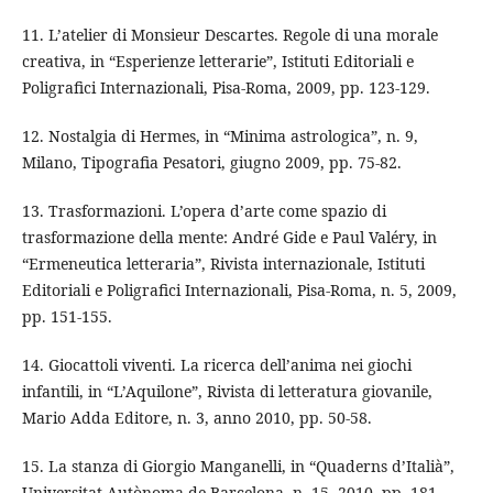
11. L’atelier di Monsieur Descartes. Regole di una morale
creativa, in “Esperienze letterarie”, Istituti Editoriali e
Poligrafici Internazionali, Pisa-Roma, 2009, pp. 123-129.
12. Nostalgia di Hermes, in “Minima astrologica”, n. 9,
Milano, Tipografia Pesatori, giugno 2009, pp. 75-82.
13. Trasformazioni. L’opera d’arte come spazio di
trasformazione della mente: André Gide e Paul Valéry, in
“Ermeneutica letteraria”, Rivista internazionale, Istituti
Editoriali e Poligrafici Internazionali, Pisa-Roma, n. 5, 2009,
pp. 151-155.
14. Giocattoli viventi. La ricerca dell’anima nei giochi
infantili, in “L’Aquilone”, Rivista di letteratura giovanile,
Mario Adda Editore, n. 3, anno 2010, pp. 50-58.
15. La stanza di Giorgio Manganelli, in “Quaderns d’Italià”,
Universitat Autònoma de Barcelona, n. 15, 2010, pp. 181-