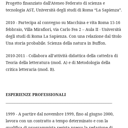
Progetto finanziato dall’Ateneo Federato di scienza e
tecnologia AST, Università degli studi di Roma “La Sapienza”.
2010 - Partecipa al convegno su Macchina e vita Roma 15-16
febbraio, Villa Mirafiori, via Carlo Fea 2 – Aula II - Università
degli studi di Roma La Sapienza. Con una relazione dal titolo
Una storia probabile. Scienza della natura in Buffon.
2010-2011 - Collabora all’attività didattica della cattedra di
Teoria della letteratura (mod. A) e di Metodologia della
critica letteraria (mod. B).
ESPERIENZE PROFESSIONALI
______________________________________________________________
1999 - A partire dal novembre 1999, fino al giugno 2000,
lavora con un contratto a tempo determinato e con la
qualifica di programmista-regista presso la redazione di