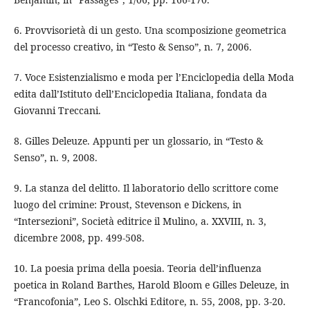
6. Provvisorietà di un gesto. Una scomposizione geometrica
del processo creativo, in “Testo & Senso”, n. 7, 2006.
7. Voce Esistenzialismo e moda per l’Enciclopedia della Moda
edita dall’Istituto dell’Enciclopedia Italiana, fondata da
Giovanni Treccani.
8. Gilles Deleuze. Appunti per un glossario, in “Testo &
Senso”, n. 9, 2008.
9. La stanza del delitto. Il laboratorio dello scrittore come
luogo del crimine: Proust, Stevenson e Dickens, in
“Intersezioni”, Società editrice il Mulino, a. XXVIII, n. 3,
dicembre 2008, pp. 499-508.
10. La poesia prima della poesia. Teoria dell’influenza
poetica in Roland Barthes, Harold Bloom e Gilles Deleuze, in
“Francofonia”, Leo S. Olschki Editore, n. 55, 2008, pp. 3-20.