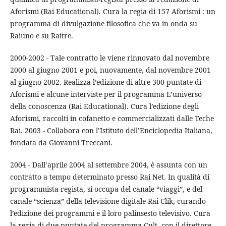
Aforismi (Rai Educational). Cura la regia di 157 Aforismi : un
programma di divulgazione filosofica che va in onda su
Raiuno e su Raitre.
2000-2002 - Tale contratto le viene rinnovato dal novembre
2000 al giugno 2001 e poi, nuovamente, dal novembre 2001
al giugno 2002. Realizza l’edizione di altre 300 puntate di
Aforismi e alcune interviste per il programma L’universo
della conoscenza (Rai Educational). Cura l’edizione degli
Aforismi, raccolti in cofanetto e commercializzati dalle Teche
Rai. 2003 - Collabora con l’Istituto dell’Enciclopedia Italiana,
fondata da Giovanni Treccani.
2004 - Dall’aprile 2004 al settembre 2004, è assunta con un
contratto a tempo determinato presso Rai Net. In qualità di
programmista-regista, si occupa del canale “viaggi”, e del
canale “scienza” della televisione digitale Rai Clik, curando
l’edizione dei programmi e il loro palinsesto televisivo. Cura
la regia di due puntate del programma Cult, con il direttore