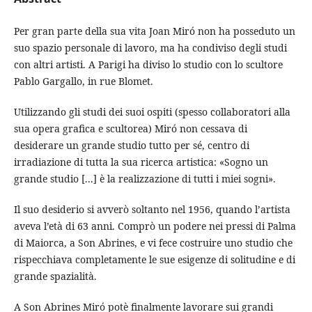
Per gran parte della sua vita Joan Miró non ha posseduto un
suo spazio personale di lavoro, ma ha condiviso degli studi
con altri artisti. A Parigi ha diviso lo studio con lo scultore
Pablo Gargallo, in rue Blomet.
Utilizzando gli studi dei suoi ospiti (spesso collaboratori alla
sua opera grafica e scultorea) Miró non cessava di
desiderare un grande studio tutto per sé, centro di
irradiazione di tutta la sua ricerca artistica: «Sogno un
grande studio [...] è la realizzazione di tutti i miei sogni».
Il suo desiderio si avverò soltanto nel 1956, quando l’artista
aveva l’età di 63 anni. Comprò un podere nei pressi di Palma
di Maiorca, a Son Abrines, e vi fece costruire uno studio che
rispecchiava completamente le sue esigenze di solitudine e di
grande spazialità.
A Son Abrines Miró potè finalmente lavorare sui grandi