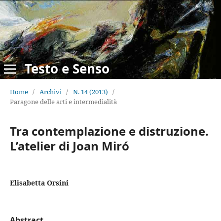
Testo e Senso
Home
/
Archivi
/
N. 14 (2013)
/
Paragone delle arti e intermedialità
Tra contemplazione e distruzione.
L’atelier di Joan Miró
Elisabetta Orsini
Abstract