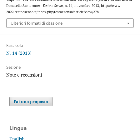
Donatello Santarone».
Testo e Senso
, n. 14, novembre 2013, https://www-
2022.testoesenso.it/index.php/testoesenso/article/view/278.
Ulteriori formati di citazione
Fascicolo
N. 14 (2013)
Sezione
Note e recensioni
Fai una proposta
Lingua
English