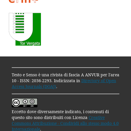
Testo e Senso è una rivista di fascia A ANVUR per l'area
10 - ISSN: 2036-2293. Indicizzata in
Directory of Open
Access Journals (DOAJ)
.
Eccetto dove diversamente indicato, i contenuti di
questo sito sono distribuiti con Licenza
Creative
Commons Attribuzione - Condividi allo stesso modo 4.0
Internazionale
.