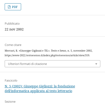
PDF
Pubblicato
22 nov 2002
Come citare
Mercuri, R. «Giuseppe Gigliozzi e TIL».
Testo e Senso
, n. 5, novembre 2002,
https://www-2022.testoesenso.it/index.php/testoesenso/article/view/319.
Ulteriori formati di citazione
Fascicolo
N. 5 (2002): Giuseppe Gigliozzi: la fondazione
dell'informatica applicata al testo letterario
Sezione