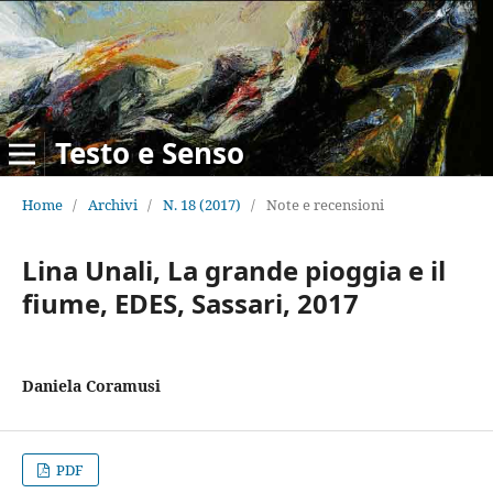
Testo e Senso
Home
/
Archivi
/
N. 18 (2017)
/
Note e recensioni
Lina Unali, La grande pioggia e il
fiume, EDES, Sassari, 2017
Daniela Coramusi
PDF