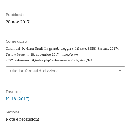
Pubblicato
28 nov 2017
Come citare
Coramusi, D. «Lina Unali, La grande pioggia e il fiume, EDES, Sassari, 2017».
Testo e Senso
, n. 18, novembre 2017, https://www-
2022.testoesenso.it/index.php/testoesenso/article/view/381.
Ulteriori formati di citazione
Fascicolo
N. 18 (2017)
Sezione
Note e recensioni