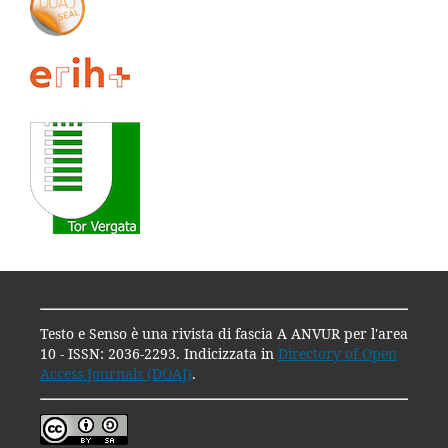
Testo e Senso è una rivista di fascia A ANVUR per l'area
10 - ISSN: 2036-2293. Indicizzata in
Directory of Open
Access Journals (DOAJ)
.