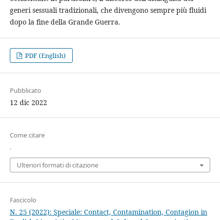
generi sessuali tradizionali, che divengono sempre più fluidi
dopo la fine della Grande Guerra.
PDF (English)
Pubblicato
12 dic 2022
Come citare
.
Ulteriori formati di citazione
Fascicolo
N. 25 (2022): Speciale: Contact, Contamination, Contagion in