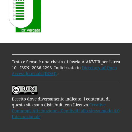
Testo e Senso è una rivista di fascia A ANVUR per l'area
10 - ISSN: 2036-2293. Indicizzata in
Directory of Open
Access Journals (DOAJ)
.
Eccetto dove diversamente indicato, i contenuti di
questo sito sono distribuiti con Licenza
Creative
Commons Attribuzione - Condividi allo stesso modo 4.0
Internazionale
.