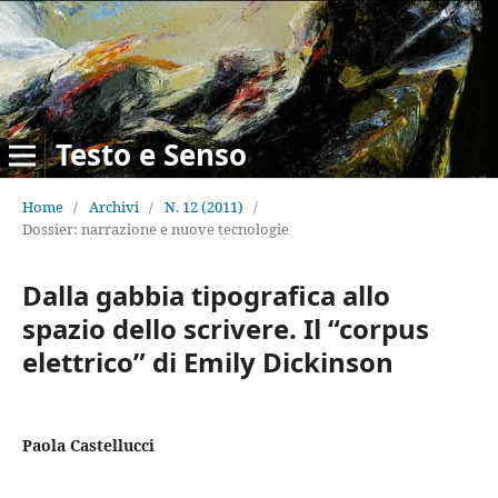
Testo e Senso
Home
/
Archivi
/
N. 12 (2011)
/
Dossier: narrazione e nuove tecnologie
Dalla gabbia tipografica allo
spazio dello scrivere. Il “corpus
elettrico” di Emily Dickinson
Paola Castellucci