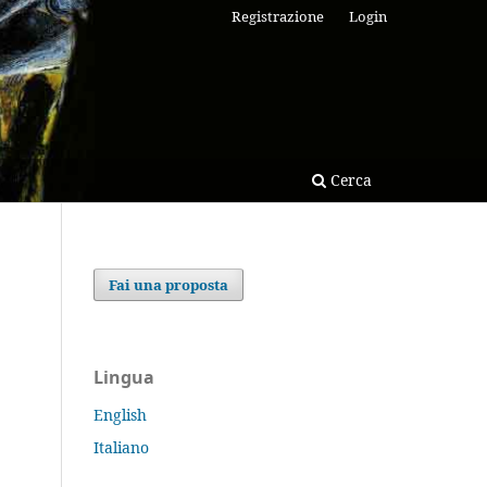
Registrazione
Login
Cerca
Fai una proposta
Lingua
English
Italiano