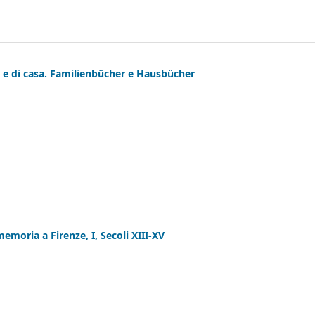
ia e di casa. Familienbücher e Hausbücher
moria a Firenze, I, Secoli XIII-XV