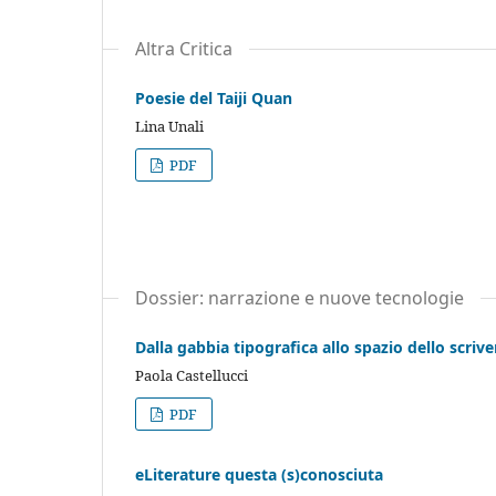
Altra Critica
Poesie del Taiji Quan
Lina Unali
PDF
Dossier: narrazione e nuove tecnologie
Dalla gabbia tipografica allo spazio dello scrive
Paola Castellucci
PDF
eLiterature questa (s)conosciuta