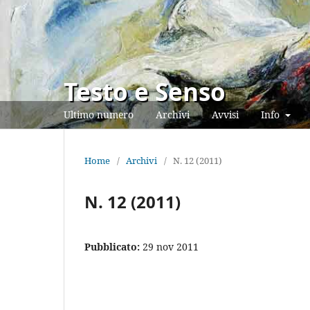
Testo e Senso
Ultimo numero
Archivi
Avvisi
Info
Home
/
Archivi
/
N. 12 (2011)
N. 12 (2011)
Pubblicato:
29 nov 2011