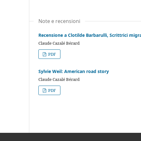
Note e recensioni
Recensione a Clotilde Barbarulli, Scrittrici migra
Claude Cazalé Bérard
PDF
Sylvie Weil: American road story
Claude Cazalé Bérard
PDF