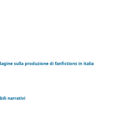
dagine sulla produzione di fanfictions in italia
ili narrativi