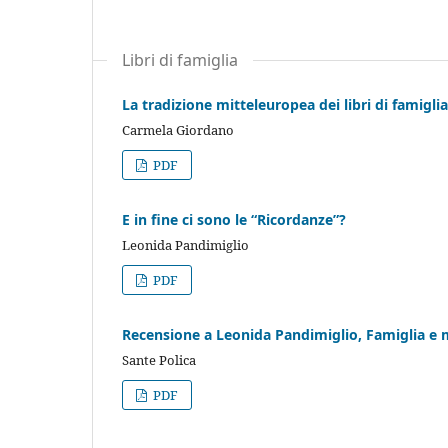
Libri di famiglia
La tradizione mitteleuropea dei libri di famigl
Carmela Giordano
PDF
E in fine ci sono le “Ricordanze”?
Leonida Pandimiglio
PDF
Recensione a Leonida Pandimiglio, Famiglia e me
Sante Polica
PDF