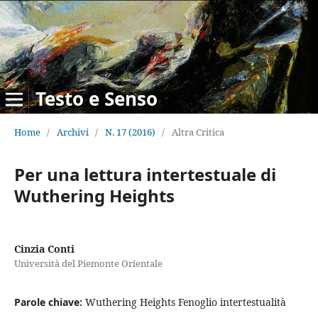
Testo e Senso
Home
/
Archivi
/
N. 17 (2016)
/
Altra Critica
Per una lettura intertestuale di
Wuthering Heights
Cinzia Conti
Università del Piemonte Orientale
Parole chiave:
Wuthering Heights Fenoglio intertestualità