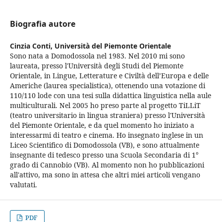
Biografia autore
Cinzia Conti,
Università del Piemonte Orientale
Sono nata a Domodossola nel 1983. Nel 2010 mi sono
laureata, presso l'Università degli Studi del Piemonte
Orientale, in Lingue, Letterature e Civiltà dell’Europa e delle
Americhe (laurea specialistica), ottenendo una votazione di
110/110 lode con una tesi sulla didattica linguistica nella aule
multiculturali. Nel 2005 ho preso parte al progetto TiLLiT
(teatro universitario in lingua straniera) presso l'Università
del Piemonte Orientale, e da quel momento ho iniziato a
interessarmi di teatro e cinema. Ho insegnato inglese in un
Liceo Scientifico di Domodossola (VB), e sono attualmente
insegnante di tedesco presso una Scuola Secondaria di 1°
grado di Cannobio (VB). Al momento non ho pubblicazioni
all'attivo, ma sono in attesa che altri miei articoli vengano
valutati.
PDF