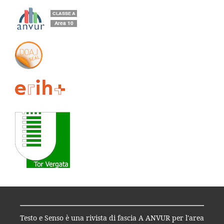
Testo e Senso è una rivista di fascia A ANVUR per l'area